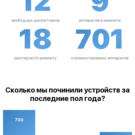
12
9
свободных диспетчеров
аппаратов в ремонте
18
701
мастеров по ремонту
отремонтировано аппаратов
Сколько мы починили устройств за
последние пол года?
700