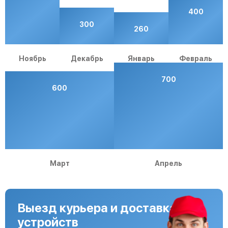
400
300
260
Ноябрь
Декабрь
Январь
Февраль
700
600
Март
Апрель
Выезд курьера и доставка
устройств