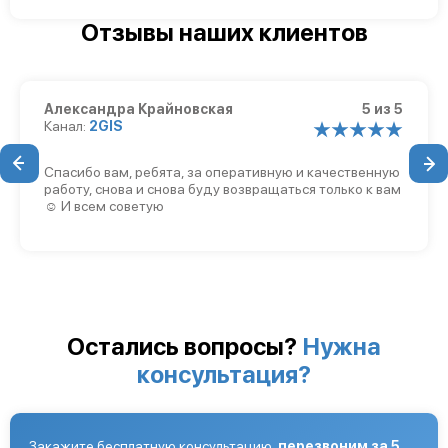
Отзывы наших клиентов
Александра Крайновская
5 из 5
Канал:
2GIS
Спасибо вам, ребята, за оперативную и качественную
работу, снова и снова буду возвращаться только к вам
☺️ И всем советую
Остались вопросы?
Нужна
консультация?
Закажите бесплатную консультацию,
перезвоним за 5